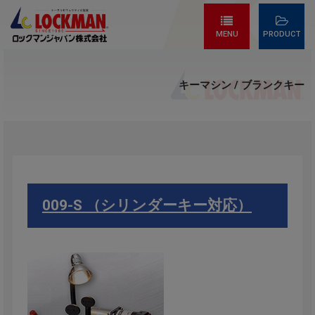
MENU
PRODUCT
キーマシン / ブランクキー
009-S （シリンダーキー対応）