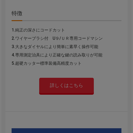
特徴
1.純正の深さにコードカット
2.ワイヤーブラシ付 U９/ＵＲ専用コードマシン
3.大きなダイヤルにより簡単に素早く操作可能
4.専用測定治具により正確な鍵の読み取りが可能
5.超硬カッター標準装備高精度カット
詳しくはこちら