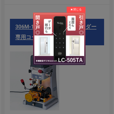
306M-1 （メガクロスシリンダー
専用コードマシン）