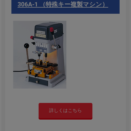
306A-1 （特殊キー複製マシン）
詳しくはこちら