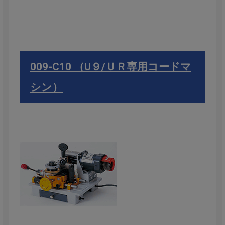
009-C10 （U９/ＵＲ専用コードマ
シン）