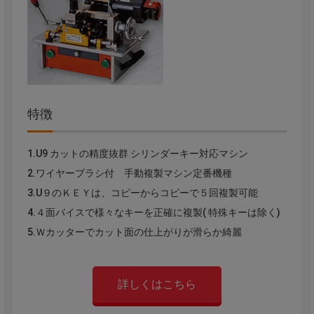
特徴
1.U9 カットの精度抜群 シリンダーキー対応マシン
2.ワイヤーブラシ付 手動複製マシン定番機種
3.U９のＫＥＹは、コピーからコピーで５回複製可能
4.４面バイスで様々なキーを正確に複製( 特殊キーは除く)
5.Ｗカッターでカット面の仕上がりが滑らか綺麗
詳しくはこちら