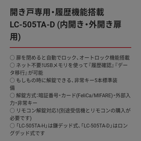
開き戸専用・履歴機能搭載
LC-505TA-D (内開き・外開き扉
用)
○ 扉を閉めると自動でロック、オートロック機能搭載
○ ネット不要！USBメモリを使って『履歴確認』『デー
タ移行』が可能
○ もしもの時に解錠できる、非常キー5本標準装
備
○ 解錠方式：暗証番号・カード(FeliCa/MIFARE)・外部入
力・非常キー
○ リモコン解錠対応！(別途受信機とリモコンの購入が
必要です)
○ 「LC-505TA-H」は鎌デッド式、「LC-505TA-D」はロン
グデッド式です