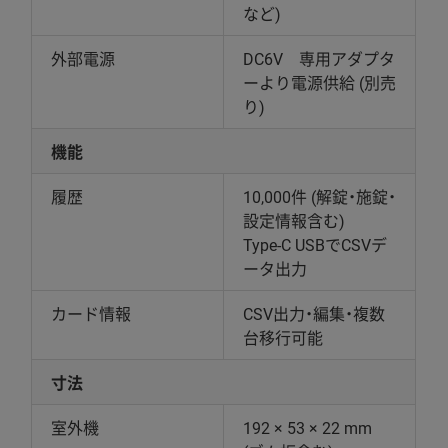
など)
外部電源
DC6V 専用アダプタ
ーより電源供給 (別売
り)
機能
履歴
10,000件 (解錠・施錠・
設定情報含む)
Type-C USBでCSVデ
ータ出力
カード情報
CSV出力・編集・複数
台移行可能
寸法
室外機
192 × 53 × 22 mm