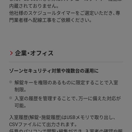
内蔵されておりません。
他社様のスケジュールタイマーをご選定いただき、専
門業者様へ配線工事をご依頼ください。
CASE 3
企業・オフィス
ゾーンセキュリティ対策や複数台の運用に
解錠キーを権限のあるものに限定することで入室
制限。
入室の履歴を管理することで、万一に備えた対応が
可能。
入室履歴(解錠・施錠履歴)はUSBメモリで取り出し、
CSVファイルにて出力されます。
任意のパソコンで閲覧・編集ができ、入室者の確認や報