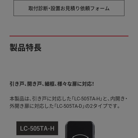
取付診断・設置お見積り依頼フォーム
​製品特長
特長1
引き戸、開き戸、細框、様々な扉に対応！
本製品は、引き戸に対応した「LC-505TA-H」と、内開き・
外開き扉に対応した「LC-505TA-D」の2タイプです。