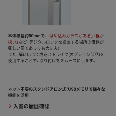
本体横幅約50mm
で、
「はめ込みガラスがある」「框が
狭い」
など、デジタルロックを設置する場所の確保が
難しい扉であっても大丈夫！
また、扉に応じて埋込ストライク(オプション部品)を
使用することで、取り付けをスムーズにします。
特長2
ネット不要のスタンドアロン式！USBメモリで様々な
機能を活用
入室の履歴確認