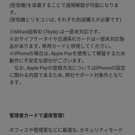
(受信機)を装着することで遠隔解錠が可能になりま
す。
(受信機とリモコンは、それぞれ別途購入が必要です)
※Mifare固有ID (7byte) は一部未対応です。
※おサイフケータイや交通系ICカードは一部未対応製
品があります。専用カードと併用してください。
※iPhoneの場合は、Apple Payを使用して解錠するため
動作に不安定な部分がございます。
なお、Apple Payの登録方法についてはiPhoneの設定
に関わる内容であるため、弊社サポート対象外となり
ます。
特長
4
管理者カードで運用管理！
オフィスや管理室などに最適な、セキュリティモード