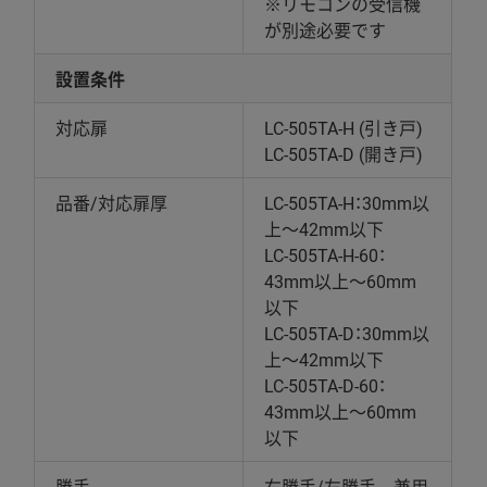
※リモコンの受信機
が別途必要です
設置条件
対応扉
LC-505TA-H (引き戸)
LC-505TA-D (開き戸)
品番/対応扉厚
LC-505TA-H：30mm以
上～42mm以下
LC-505TA-H-60：
43mm以上～60mm
以下
LC-505TA-D：30mm以
上～42mm以下
LC-505TA-D-60：
43mm以上～60mm
以下
勝手
右勝手/左勝手 兼用