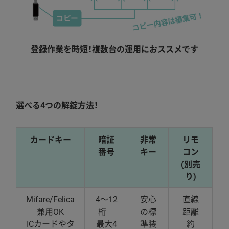
登録作業を時短！複数台の運用におススメです
特長3
選べる4つの解錠方法！
カードキー
暗証
非常
リモ
番号
キー
コン
(別売
り)
Mifare/Felica
4～12
安心
直線
兼用OK
桁
の標
距離
ICカードやタ
最大4
準装
約