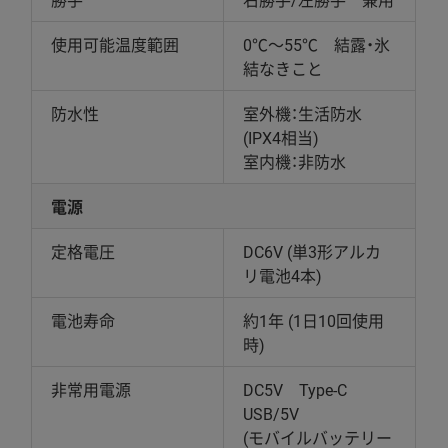
使用可能温度範囲
0℃～55℃ 結露・氷
結なきこと
防水性
室外機：生活防水
(IPX4相当)
室内機：非防水
電源
定格電圧
DC6V (単3形アルカ
リ電池4本)
電池寿命
約1年 (1日10回使用
時)
非常用電源
DC5V Type-C
USB/5V
(モバイルバッテリー