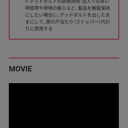
×：デッドボルトの誤使用例：出入りの多い
時間帯や荷物の搬入など、製品を解錠保持
にしたい場合に、デッドボルトを出したま
まにして、扉の戸当たり（ストッパー）代わ
りに使用する
MOVIE