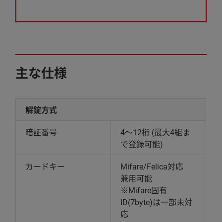
主な仕様
解錠方式
暗証番号
4～12桁 (最大4組ま
で登録可能)
カードキー
Mifare/Felica対応
兼用可能
※Mifare固有
ID(7byte)は一部未対
応