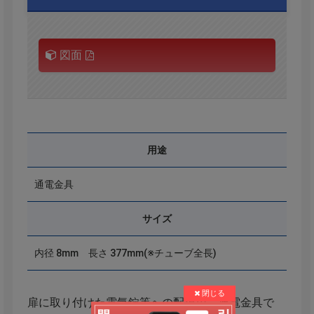
図面
用途
通電金具
サイズ
内径 8mm 長さ 377mm(※チューブ全長)
扉に取り付けた電気錠等への配線用、通電金具で