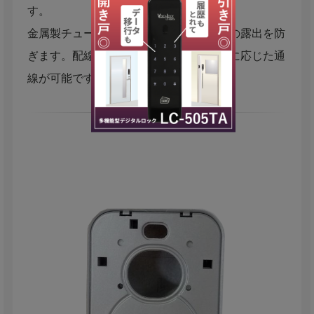
す。
金属製チューブで配線を保護し、外観への露出を防
ぎます。配線は付属していない為、現場に応じた通
線が可能です。