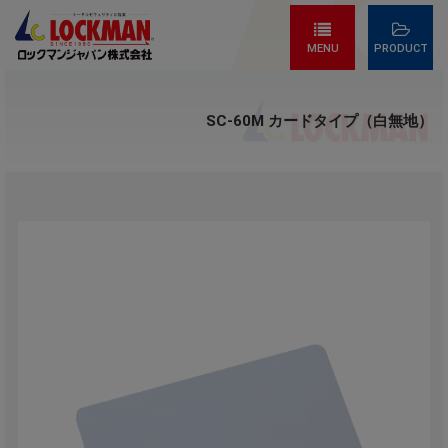
MENU
PRODUCT
SC-60M カードタイプ（白無地）