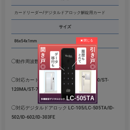
カードリーダー/デジタルドアロック解錠用カード
サイズ
86x54x1mm
◯動作周波数：MIFARE 13.56MHz
◯対応カードリーダー LK-3000Ⅱ/GM-3000/ST-
120MA/ST-720MA/ST-520MB
◯対応デジタルドアロック LC-105/LC-505TA/ID-
502/ID-602/ID-303FE