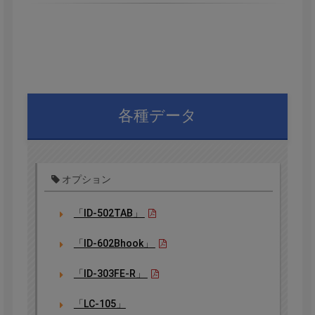
各種データ
オプション
「ID-502TAB」
「ID-602Bhook」
「ID-303FE-R」
「LC-105」