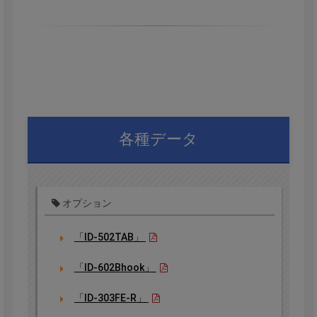
各種データ
オプション
「ID-502TAB」
「ID-602Bhook」
「ID-303FE-R」