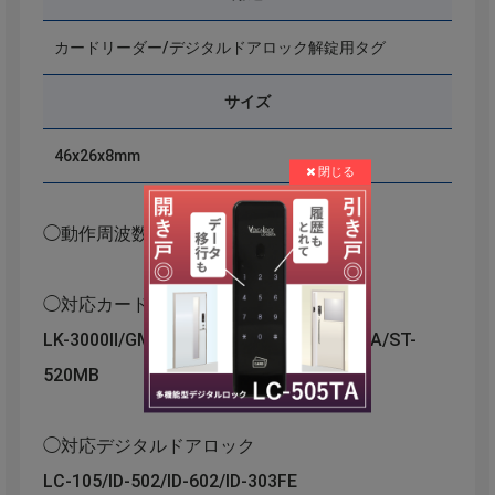
カードリーダー/デジタルドアロック解錠用タグ
サイズ
46x26x8mm
◯動作周波数：MIFARE 13.56MHz
◯対応カードリーダー
LK-3000Ⅱ/GM-3000/ST-120MA/ST-720MA/ST-
520MB
◯対応デジタルドアロック
LC-105/ID-502/ID-602/ID-303FE