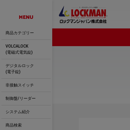
MENU
商品カテゴリー
VOLCALOCK
(電磁式電気錠)
デジタルロック
(電子錠)
非接触スイッチ
制御盤/リーダー
システム紹介
商品検索