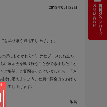
2018年05月29日
てを賜り厚く御礼申し上げます。
多忙の折にもかかわらず、弊社ブースにお立ち
うちに展示会を執り行うことができましたこと
ったご要望、ご質問等がございましたら、「お
ご期待に沿えますよう、社員一同全力をあげて
お願い申し上げます。
敬具