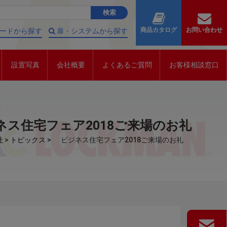
商品カタログ
お問い合わせ
ードから探す
扉・システムから探す
設置写真
会社概要
よくあるご質問
お客様相談窓口
ネス住宅フェア2018ご来場のお礼
社
>
トピックス
>
ビジネス住宅フェア2018ご来場のお礼