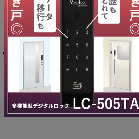
.co.jp