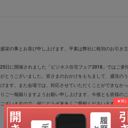
栄の事とお喜び申し上げます。平素は弊社に格別のお引き立
日～25日に開催されました「ビジネス住宅フェア2018」ではご
りがとうございました。皆さまのおかけをもちまして、盛況の
上げます。また会場では、対応させていただくことができなか
よりご一報賜りますようお願い申し上げます。今後とも皆様の
でございますので、何にどうぞ末永くご愛顧くださいますよう