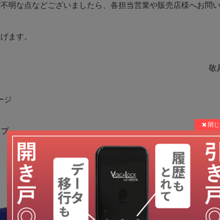
ご不明な点などございましたら、各担当営業や販売店様へお問
上げます。
敬
ージ
イプ