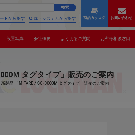
商品カタログ
お問い合わせ
ードから探す
扉・システムから探す
設置写真
会社概要
よくあるご質問
お客様相談窓口
SC-3000M タグタイプ」販売のご案内
新製品 「MIFARE / SC-3000M タグタイプ」販売のご案内