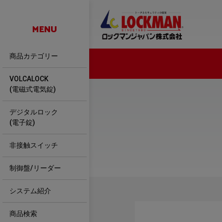
MENU
商品カテゴリー
VOLCALOCK
(電磁式電気錠)
デジタルロック
(電子錠)
非接触スイッチ
制御盤/リーダー
システム紹介
商品検索