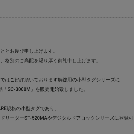
こととお慶び申し上げます。
に、格別のご高配を賜り厚く御礼申し上げます。
社ではご好評頂いております解錠用の小型タグシリーズに
製品「SC-3000M」を販売開始致しました。
IFARE規格の小型タグであり、
ドリーダーST-520MAやデジタルドアロックシリーズに登録