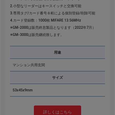
2.小型なリーダーはキースイッチと交換可能
3.専用タグ/カード番号８桁による個別登録/削除可能
4.カード登録数：1000枚 MIFARE 13.56MHz
※GM-2000は販売終息製品となります（2022年7月）
※GM-3000は販売継続致します。
用途
マンション共用玄関
サイズ
53x45x9mm
詳しくはこちら