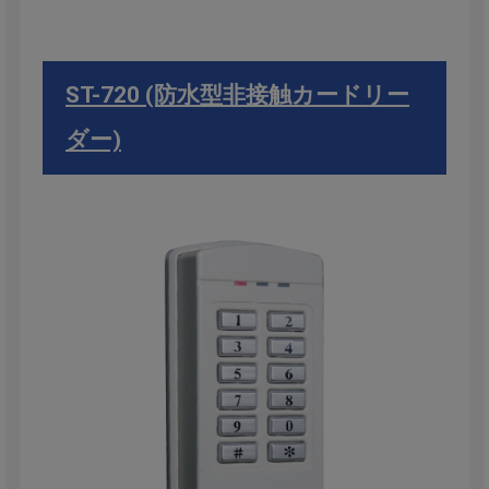
ST-720 (防水型非接触カードリー
ダー)