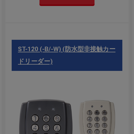
ST-120 (-B/-W) (防水型非接触カー
ドリーダー)