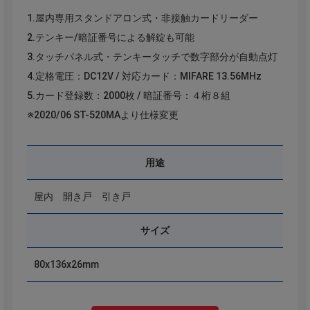
1.屋内専用スタンドアロン式・非接触カードリーダー
2.テンキー/暗証番号による解錠も可能
3.タッチパネル式・テンキータッチで数字部分が自動点灯
4.定格電圧：DC12V / 対応カード：MIFARE 13.56MHz
5.カード登録数：2000枚 / 暗証番号：４桁８組
※2020/06 ST-520MAより仕様変更
用途
屋内 開き戸 引き戸
サイズ
80x136x26mm