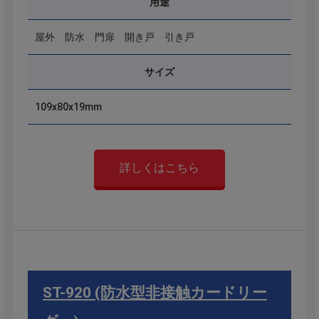
用途
屋外 防水 門扉 開き戸 引き戸
サイズ
109x80x19mm
詳しくはこちら
ST-920 (防水型非接触カードリー