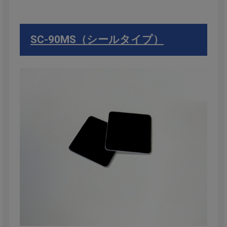
SC-90MS（シールタイプ）