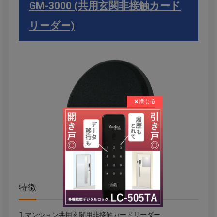
GM-3000 (共用玄関非接触カード
リーダー)
特徴
1.マンション共用玄関用非接触カードリーダー