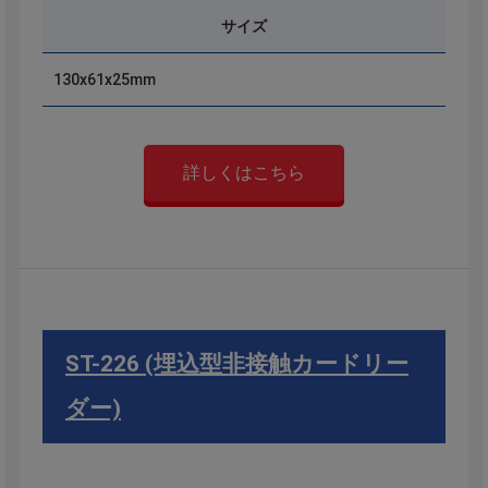
サイズ
130x61x25mm
詳しくはこちら
ST-226 (埋込型非接触カードリー
ダー)