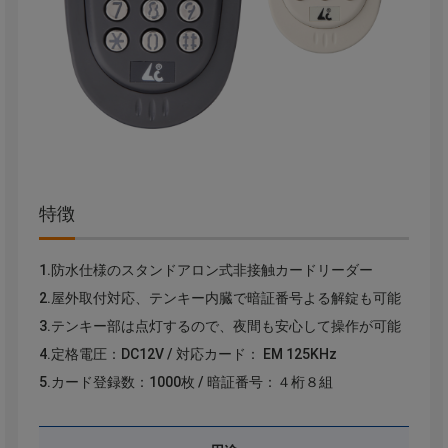
特徴
1.防水仕様のスタンドアロン式非接触カードリーダー
2.屋外取付対応、テンキー内臓で暗証番号よる解錠も可能
3.テンキー部は点灯するので、夜間も安心して操作が可能
4.定格電圧：DC12V / 対応カード： EM 125KHz
5.カード登録数：1000枚 / 暗証番号：４桁８組