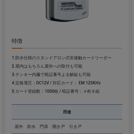
特徴
1.防水仕様のスタンドアロン式非接触カードリーダー
2.屋内はもちろん屋外への取付も可能
3.テンキー内臓で暗証番号よる解錠も可能
4.定格電圧：DC12V / 対応カード： EM 125KHz
5.カード登録数：1000枚 / 暗証番号：４桁８組
用途
屋外 防水 門扉 開き戸 引き戸