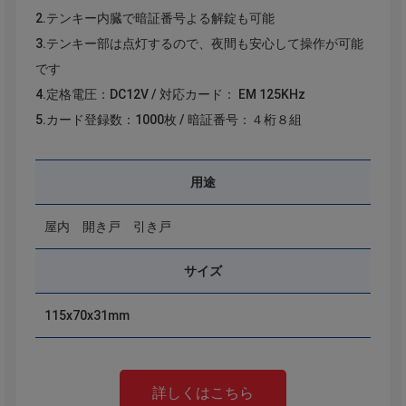
2.テンキー内臓で暗証番号よる解錠も可能
3.テンキー部は点灯するので、夜間も安心して操作が可能
です
4.定格電圧：DC12V / 対応カード： EM 125KHz
5.カード登録数：1000枚 / 暗証番号：４桁８組
用途
屋内 開き戸 引き戸
サイズ
115x70x31mm
詳しくはこちら