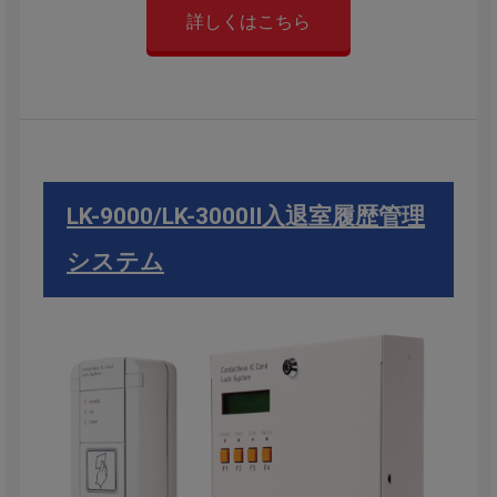
詳しくはこちら
LK-9000/LK-3000Ⅱ入退室履歴管理
システム