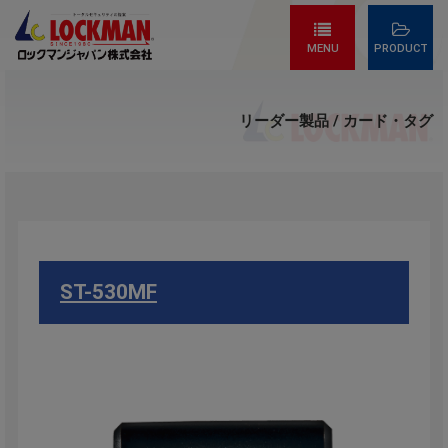
MENU
PRODUCT
リーダー製品 / カード・タグ
ST-530MF