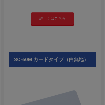
詳しくはこちら
SC-60M カードタイプ（白無地）