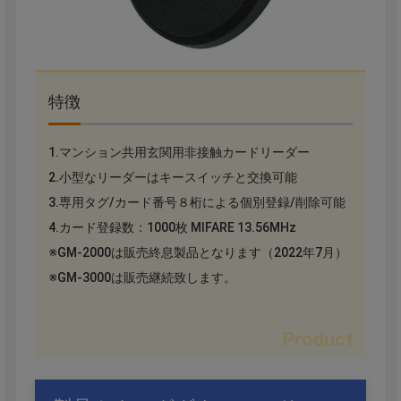
特徴
1.マンション共用玄関用非接触カードリーダー
2.小型なリーダーはキースイッチと交換可能
3.専用タグ/カード番号８桁による個別登録/削除可能
4.カード登録数：1000枚 MIFARE 13.56MHz
※GM-2000は販売終息製品となります（2022年7月）
※GM-3000は販売継続致します。