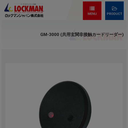
MENU
PRODUCT
GM-3000 (共用玄関非接触カードリーダー)