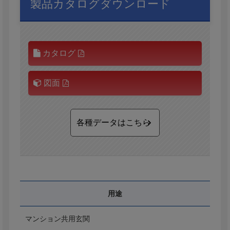
製品カタログダウンロード
カタログ
図面
各種データはこちら
用途
マンション共用玄関