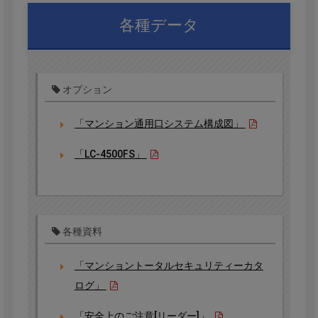
各種データ
オプション
「マンション通用口システム構成図」
「LC-4500FS」
各種資料
「マンショントータルセキュリティーカタ
ログ」
「安全上のご注意[リーダー]」