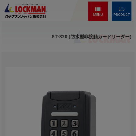
MENU
PRODUCT
ST-320 (防水型非接触カードリーダー)