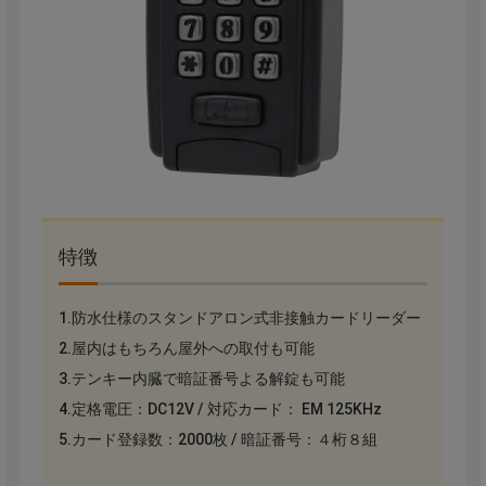
特徴
1.防水仕様のスタンドアロン式非接触カードリーダー
2.屋内はもちろん屋外への取付も可能
3.テンキー内臓で暗証番号よる解錠も可能
4.定格電圧：DC12V / 対応カード： EM 125KHz
5.カード登録数：2000枚 / 暗証番号：４桁８組